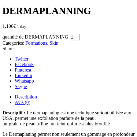
DERMAPLANNING
1,100
€
1 day
quantité de DERMAPLANNING
Categories:
Formations
,
Skin
Share:
Twitter
Facebook
Pinterest
Linkedin
Whatsapp
Skype
Description
Avis (0)
Descriptif
:
Le dermaplaning est une technique surtout utilisée aux
USA, permet une exfoliation parfaite de la peau.
un grain de peau affiné, un teint qui n’est plus brouillé.
Le Dermaplaning permet non seulement un gommage en profondeur