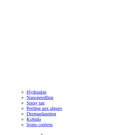
Hydraskin
Nanoneedling
Spray tan
Peeling aux algues
Dermaplanning
Kobido
Soins coréens