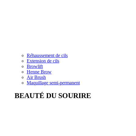
Réhaussement de cils
Extension de cils
Browlift
Henne Brow
Air Brush
Maquillage semi-permanent
BEAUTÉ DU SOURIRE