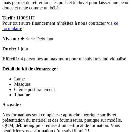
mais permet de retirer tous les poils et le duvet pour laisser une peau
douce et nette comme un bébé.
Tarif :
1100€ HT
Pour tout autre financement n’hésitez à nous contacter via
ce
formulaire
Niveau :
★ ☆ ☆ Débutant
Durée:
1 jour
Effectif :
4 personnes au maximum pour un suivi très individualisé
Détail du kit de démarrage :
Lame
Masques
Crème post traitement
1 baume
A savoir
:
Nos formations sont complètes : approche théorique sur livret,
présentation du matériel et des fournisseurs, pratique sur modèle,
QCM, débriefing puis remise d’un certificat de formation. Vous
bénéficierez post-formation d’un suivi illimité !