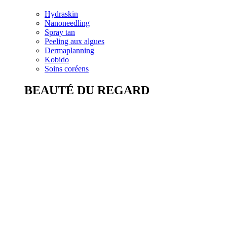
Hydraskin
Nanoneedling
Spray tan
Peeling aux algues
Dermaplanning
Kobido
Soins coréens
BEAUTÉ DU REGARD