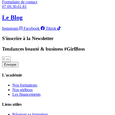
Formulaire de contact
07.69.30.61.81
Le Blog
Instagram
Facebook
Tiktok
S'inscrire à la Newsletter
Tendances beauté & business #GirlBoss
Envoyer
L'académie
Nos formations
Nos girlboss
Les financements
Liens utiles
Réserver sa formation