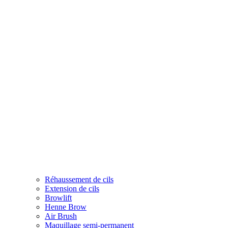
Réhaussement de cils
Extension de cils
Browlift
Henne Brow
Air Brush
Maquillage semi-permanent