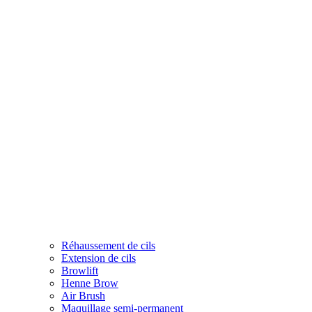
Réhaussement de cils
Extension de cils
Browlift
Henne Brow
Air Brush
Maquillage semi-permanent