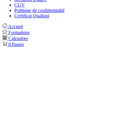
CGV
Politique de confidentialité
Certificat Qualiopi
Accueil
Formations
Calendrier
0
Panier