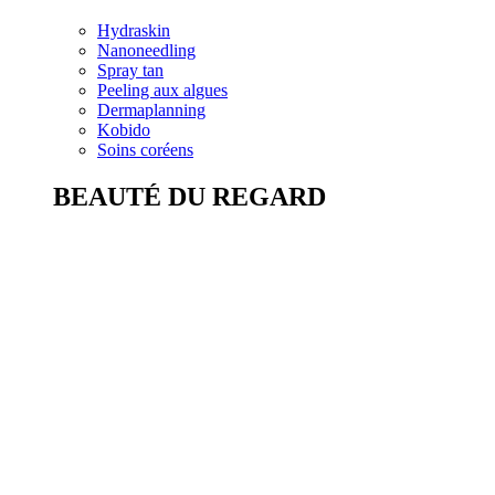
Hydraskin
Nanoneedling
Spray tan
Peeling aux algues
Dermaplanning
Kobido
Soins coréens
BEAUTÉ DU REGARD