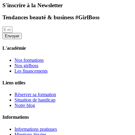
S'inscrire à la Newsletter
Tendances beauté & business #GirlBoss
Envoyer
L'académie
Nos formations
Nos girlboss
Les financements
Liens utiles
Réserver sa formation
Situation de handicap
Notre blog
Informations
Informations pratiques
Mentions légales