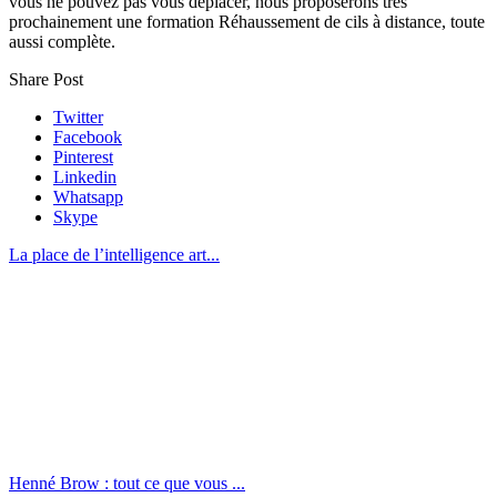
vous ne pouvez pas vous déplacer, nous proposerons très
prochainement une formation Réhaussement de cils à distance, toute
aussi complète.
Share Post
Twitter
Facebook
Pinterest
Linkedin
Whatsapp
Skype
La place de l’intelligence art...
Henné Brow : tout ce que vous ...