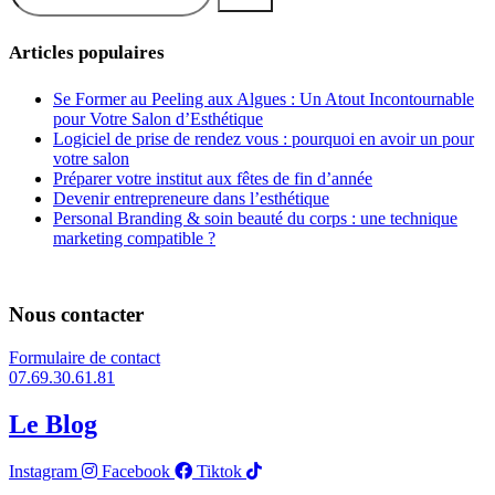
Articles populaires
Se Former au Peeling aux Algues : Un Atout Incontournable
pour Votre Salon d’Esthétique
Logiciel de prise de rendez vous : pourquoi en avoir un pour
votre salon
Préparer votre institut aux fêtes de fin d’année
Devenir entrepreneure dans l’esthétique
Personal Branding & soin beauté du corps : une technique
marketing compatible ?
Nous contacter
Formulaire de contact
07.69.30.61.81
Le Blog
Instagram
Facebook
Tiktok